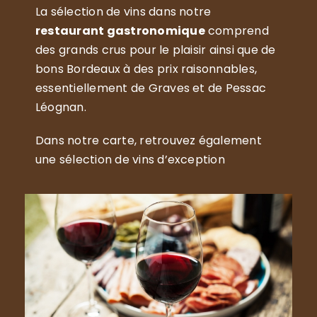
La sélection de vins dans notre
restaurant gastronomique
comprend
des grands crus pour le plaisir ainsi que de
bons Bordeaux à des prix raisonnables,
essentiellement de Graves et de Pessac
Léognan.
Dans notre carte, retrouvez également
une sélection de vins d’exception