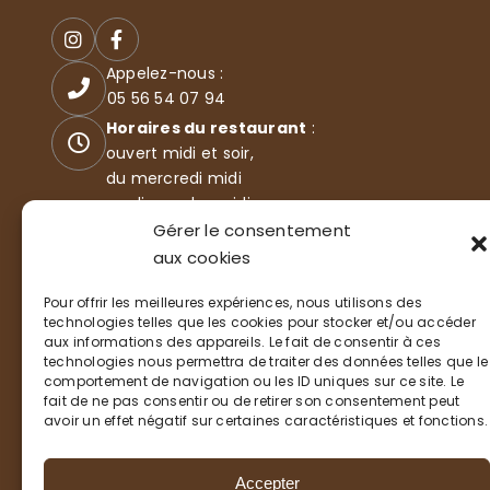
Appelez-nous :
05 56 54 07 94
Horaires du restaurant
:
ouvert midi et soir,
du mercredi midi
au dimanche midi
35 Boulevard de l'océan
Gérer le consentement
33115 LA TESTE-DE-BUCH
aux cookies
Pour offrir les meilleures expériences, nous utilisons des
technologies telles que les cookies pour stocker et/ou accéder
aux informations des appareils. Le fait de consentir à ces
technologies nous permettra de traiter des données telles que le
comportement de navigation ou les ID uniques sur ce site. Le
fait de ne pas consentir ou de retirer son consentement peut
avoir un effet négatif sur certaines caractéristiques et fonctions.
L'AUTHENTIC
Accepter