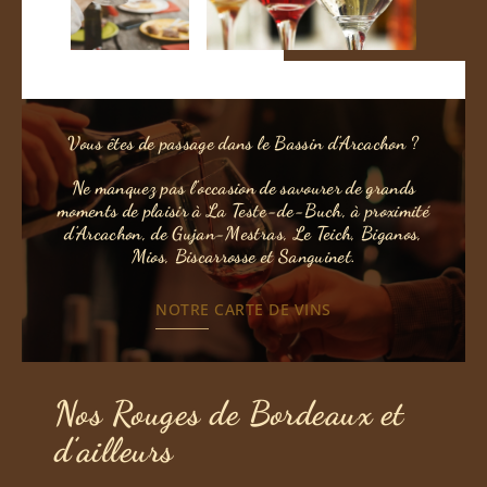
Vous êtes de passage dans le Bassin d’Arcachon ?
Ne manquez pas l’occasion de savourer de grands
moments de plaisir à La Teste-de-Buch, à proximité
d’Arcachon, de Gujan-Mestras, Le Teich, Biganos,
Mios, Biscarrosse et Sanguinet.
NOTRE CARTE DE VINS
Nos Rouges de Bordeaux et
d’ailleurs