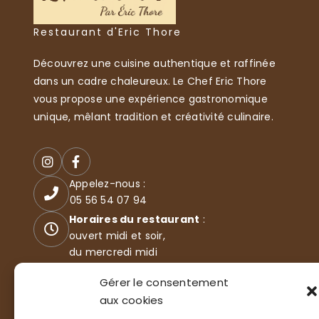
Restaurant d'Eric Thore
Découvrez une cuisine authentique et raffinée
dans un cadre chaleureux. Le Chef Eric Thore
vous propose une expérience gastronomique
unique, mêlant tradition et créativité culinaire.
Appelez-nous :
05 56 54 07 94
Horaires du restaurant
:
ouvert midi et soir,
du mercredi midi
au dimanche midi
Gérer le consentement
35 Boulevard de l'océan
aux cookies
33115 LA TESTE-DE-BUCH