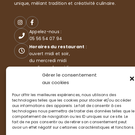
unique, mêlant tradition et créativité culinaire.
Appelez-nous :
05 56 54 07 94
Horaires du restaurant
:
ouvert midi et soir,
du mercredi midi
au dimanche midi
35 Boulevard de l'océan
Gérer le consentement
33115 LA TESTE-DE-BUCH
aux cookies
Pour offrir les meilleures expériences, nous utilisons des
technologies telles que les cookies pour stocker et/ou accéder
aux informations des appareils. Le fait de consentir à ces
technologies nous permettra de traiter des données telles que le
comportement de navigation ou les ID uniques sur ce site. Le
fait de ne pas consentir ou de retirer son consentement peut
avoir un effet négatif sur certaines caractéristiques et fonctions.