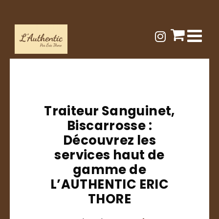
Passer
au
contenu
Traiteur Sanguinet,
Biscarrosse :
Découvrez les
services haut de
gamme de
L’AUTHENTIC ERIC
THORE