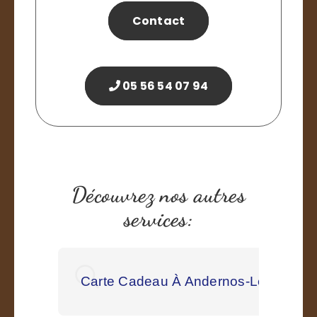
Contact
05 56 54 07 94
Découvrez nos autres
services:
Carte Cadeau À Andernos-Les-Bains