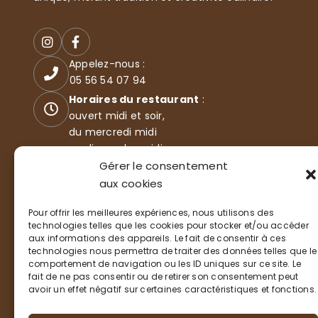
Appelez-nous :
05 56 54 07 94
Horaires du restaurant
:
ouvert midi et soir,
du mercredi midi
au dimanche midi
35 Boulevard de l'océan
Gérer le consentement
33115 LA TESTE-DE-BUCH
aux cookies
Pour offrir les meilleures expériences, nous utilisons des
technologies telles que les cookies pour stocker et/ou accéder
aux informations des appareils. Le fait de consentir à ces
technologies nous permettra de traiter des données telles que le
comportement de navigation ou les ID uniques sur ce site. Le
fait de ne pas consentir ou de retirer son consentement peut
avoir un effet négatif sur certaines caractéristiques et fonctions.