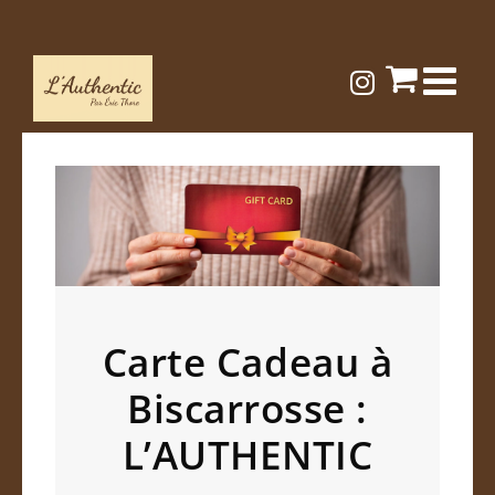
Passer
au
contenu
Carte Cadeau à
Biscarrosse :
L’AUTHENTIC