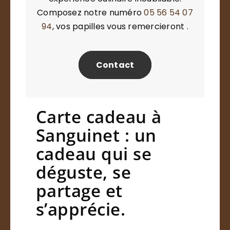
Composez notre numéro
05 56 54 07
94
, vos papilles vous remercieront .
Contact
Carte cadeau à
Sanguinet : un
cadeau qui se
déguste, se
partage et
s’apprécie.