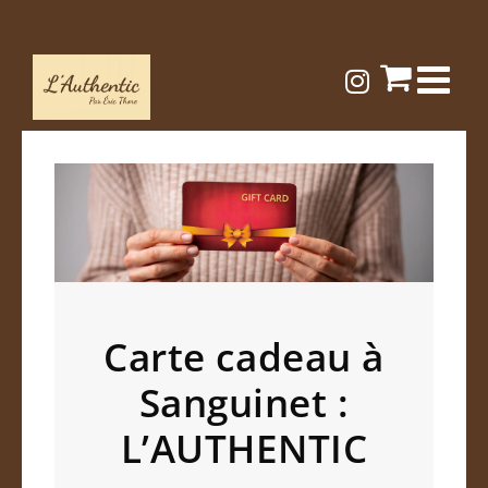
Passer
au
contenu
Carte cadeau à
Sanguinet :
L’AUTHENTIC