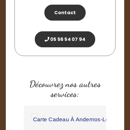
Contact
05 56 54 07 94
Découvrez nos autres
services:
Carte Cadeau À Andernos-Les-Bains