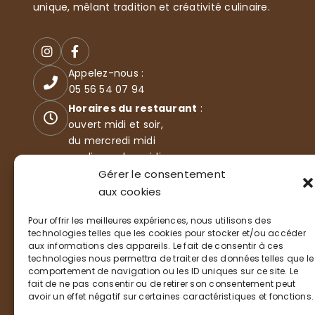
unique, mêlant tradition et créativité culinaire.
Appelez-nous :
05 56 54 07 94
Horaires du restaurant
:
ouvert midi et soir,
du mercredi midi
au dimanche midi
35 Boulevard de l'océan
Gérer le consentement
33115 LA TESTE-DE-BUCH
aux cookies
Pour offrir les meilleures expériences, nous utilisons des
technologies telles que les cookies pour stocker et/ou accéder
aux informations des appareils. Le fait de consentir à ces
technologies nous permettra de traiter des données telles que le
comportement de navigation ou les ID uniques sur ce site. Le
fait de ne pas consentir ou de retirer son consentement peut
avoir un effet négatif sur certaines caractéristiques et fonctions.