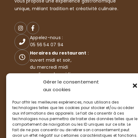
vous propose une expérience gastronomique
unique, mêlant tradition et créativité culinaire.
Appelez-nous :
05 56 54 07 94
Horaires du restaurant
:
ouvert midi et soir,
du mercredi midi
au dimanche midi
35 Boulevard de l'océan
Gérer le consentement
33115 LA TESTE-DE-BUCH
aux cookies
Pour offrir les meilleures expériences, nous utilisons des
technologies telles que les cookies pour stocker et/ou accéder
aux informations des appareils. Le fait de consentir à ces
technologies nous permettra de traiter des données telles que le
comportement de navigation ou les ID uniques sur ce site. Le
fait de ne pas consentir ou de retirer son consentement peut
avoir un effet négatif sur certaines caractéristiques et fonctions.