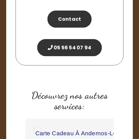
Contact
05 56 54 07 94
Découvrez nos autres
services:
Carte Cadeau À Andernos-Les-Bains