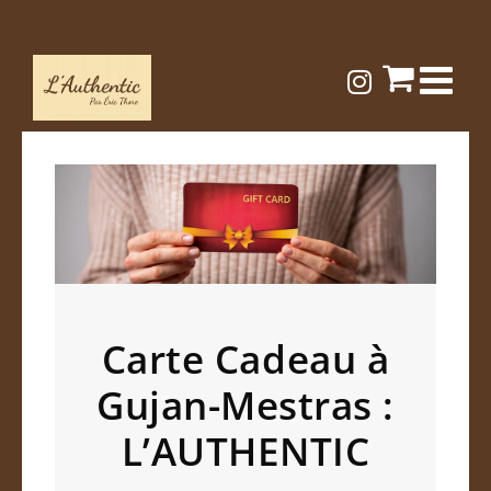
Passer
au
contenu
Carte Cadeau à
Gujan-Mestras :
L’AUTHENTIC